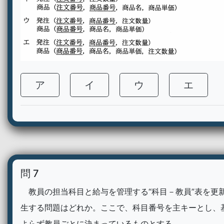
ア
イ
ウ
エ
問 7
教員の担当科目と給与を管理する“科目－教員”表を更
生する問題はどれか。ここで、科目番号を主キーとし、
よらず教員ごとに決まっているものとする。