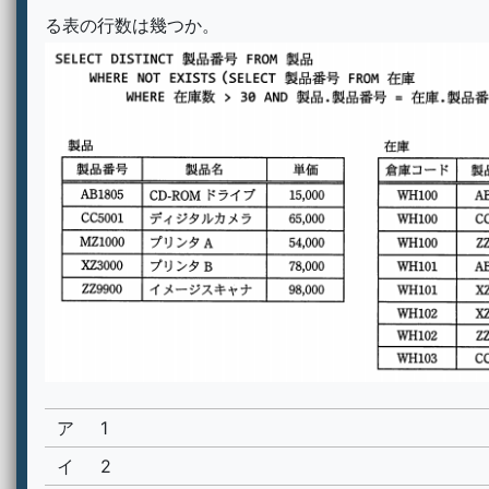
る表の行数は幾つか。
ア
1
イ
2