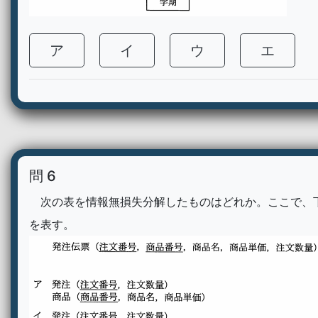
ア
イ
ウ
エ
問 6
次の表を情報無損失分解したものはどれか。ここで、
を表す。