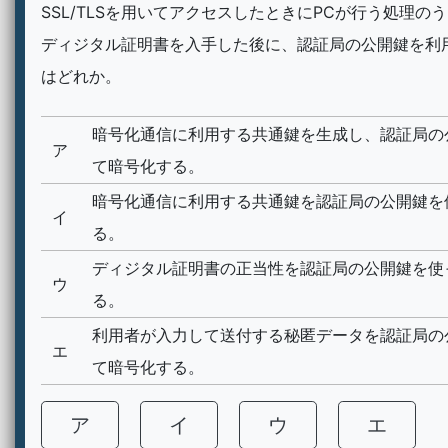
SSL/TLSを用いてアクセスしたときにPCが行う処理の
ディジタル証明書を入手した後に、認証局の公開鍵を利
はどれか。
暗号化通信に利用する共通鍵を生成し、認証局の
ア
て暗号化する。
暗号化通信に利用する共通鍵を認証局の公開鍵を
イ
る。
ディジタル証明書の正当性を認証局の公開鍵を使
ウ
る。
利用者が入力して送付する秘匿データを認証局の
エ
て暗号化する。
ア
イ
ウ
エ