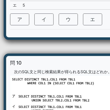
エ
5
ア
イ
ウ
エ
問 10
次のSQL文と同じ検索結果が得られるSQL文はどれか