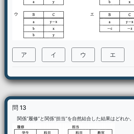
ア
イ
ウ
エ
問 13
関係”履修”と関係”担当”を自然結合した結果はどれか