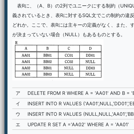
表Rに、（A、B）の2列でユニークにする制約（UNIQ
義されているとき、表Rに対するSQL文でこの制約の違
どれか。ここで、表Rには主キーの定義がなく、また、
が決まっていない場合（NULL）もあるものとする。
ア
DELETE FROM R WHERE A = 'AA01' AND B = '
イ
INSERT INTO R VALUES ('AA01',NULL,'DD01','EE
ウ
INSERT INTO R VALUES (NULL,NULL,'AA01','BB
エ
UPDATE R SET A ='AA02' WHERE A = 'AA01'