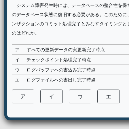
システム障害発生時には、データベースの整合性を保
のデータベース状態に復旧する必要がある。このために、
ンザクションのコミット処理完了とみなすタイミングと
のはどれか。
ア
すべての更新データの実更新完了時点
イ
チェックポイント処理完了時点
ウ
ログバッファへの書込み完了時点
エ
ログファイルへの書出し完了時点
ア
イ
ウ
エ