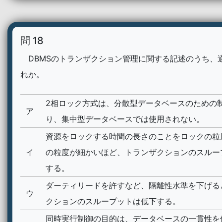
問 18
DBMSのトランザクション管理に関する記述のうち、
れか。
2相ロック方式は、分散型データベースのための
ア
り、集中型データベースでは使用されない。
資源をロックする時間の長さのことをロックの粒
イ
の粒度が細かいほど、トランザクションのスルー
する。
ダーティリードを許すなど、隔離性水準を下げる
ウ
クションのスループットは低下する。
同時実行制御の目的は、データベースの一貫性を