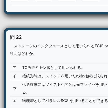
問 22
ストレージのインタフェースとして用いられるFC(Fibre C
説明はどれか。
ア
TCP/IPの上位層として用いられる。
イ
接続形態は、スイッチを用いたn対n接続に限られ
伝送媒体にはツイストペア又は光ファイバを用い
ウ
る。
エ
物理層としてパラレルSCSIを用いることができ