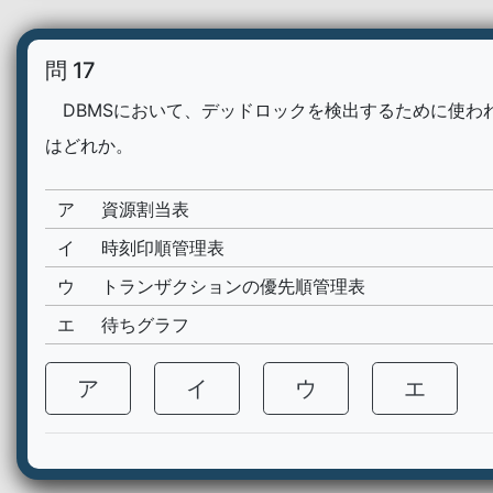
問 17
DBMSにおいて、デッドロックを検出するために使わ
はどれか。
ア
資源割当表
イ
時刻印順管理表
ウ
トランザクションの優先順管理表
エ
待ちグラフ
ア
イ
ウ
エ