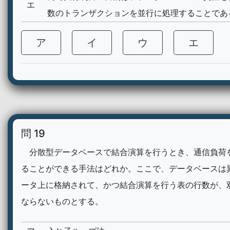
エ
数のトランザクションを並行に処理することであ
ア
イ
ウ
エ
問 19
分散型データベースで結合演算を行うとき、通信負荷
ることができる手法はどれか。ここで、データベースは
ータ上に格納されて、かつ結合演算を行う表の行数が、
ならないものとする。