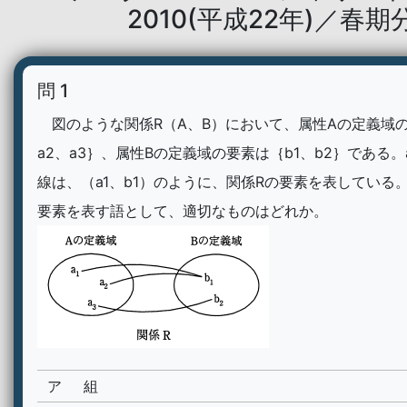
2010(平成22年)／春期
問 1
図のような関係R（A、B）において、属性Aの定義域の
a2、a3｝、属性Bの定義域の要素は｛b1、b2｝である。a
線は、（a1、b1）のように、関係Rの要素を表している
要素を表す語として、適切なものはどれか。
ア
組