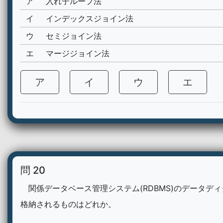
ア
入れ子ループ法
イ
インデックスジョイン法
ウ
セミジョイン法
エ
マージジョイン法
ア
イ
ウ
エ
問 20
関係データベース管理システム(RDBMS)のデータデ
格納されるものはどれか。