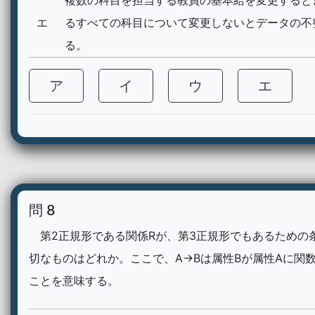
複数の科目を担当する教員の基本給を変更すると
エ
るすべての科目について変更しないとデータの不
る。
ア
イ
ウ
エ
問 8
第2正規形である関係Rが、第3正規形でもあるための
切なものはどれか。ここで、A→Bは属性Bが属性Aに関
ことを意味する。