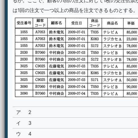
るか。ここで、顧客の1回の注文に対して1枚の受注伝票
は1回の注文で一つ以上の商品を注文できるものとする。
ア
2
イ
3
ウ
4