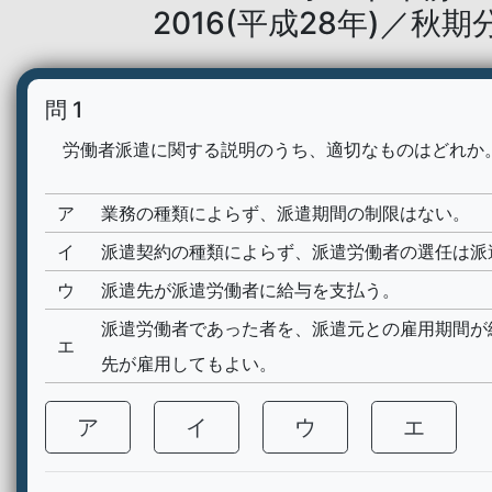
2016(平成28年)／秋期
問 1
労働者派遣に関する説明のうち、適切なものはどれか
ア
業務の種類によらず、派遣期間の制限はない。
イ
派遣契約の種類によらず、派遣労働者の選任は派
ウ
派遣先が派遣労働者に給与を支払う。
派遣労働者であった者を、派遣元との雇用期間が
エ
先が雇用してもよい。
ア
イ
ウ
エ