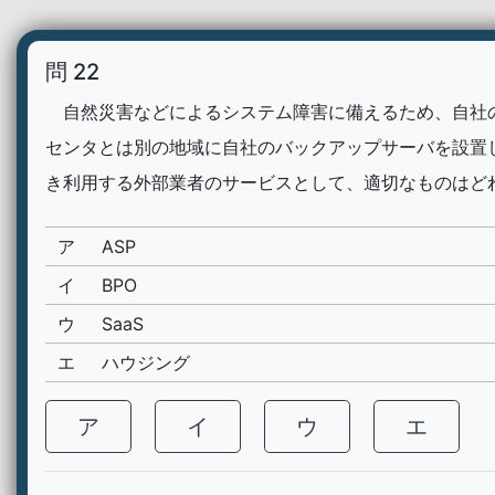
問 22
自然災害などによるシステム障害に備えるため、自社
センタとは別の地域に自社のバックアップサーバを設置
き利用する外部業者のサービスとして、適切なものはど
ア
ASP
イ
BPO
ウ
SaaS
エ
ハウジング
ア
イ
ウ
エ