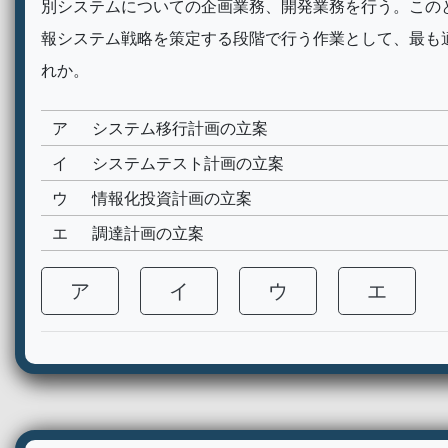
別システムについての企画業務、開発業務を行う。この
報システム戦略を策定する段階で行う作業として、最も
れか。
ア
システム移行計画の立案
イ
システムテスト計画の立案
ウ
情報化投資計画の立案
エ
調達計画の立案
ア
イ
ウ
エ