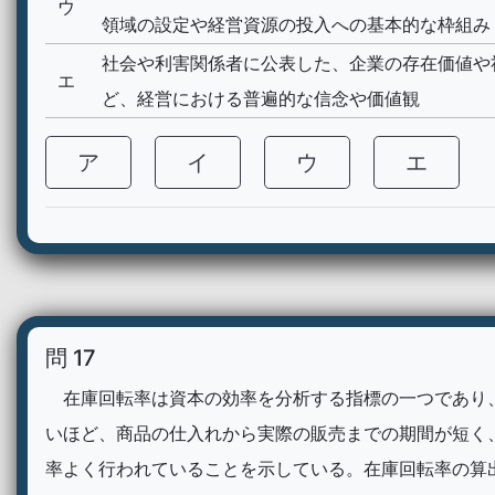
ウ
領域の設定や経営資源の投入への基本的な枠組み
社会や利害関係者に公表した、企業の存在価値や
エ
ど、経営における普遍的な信念や価値観
ア
イ
ウ
エ
問 17
在庫回転率は資本の効率を分析する指標の一つであり
いほど、商品の仕入れから実際の販売までの期間が短く
率よく行われていることを示している。在庫回転率の算