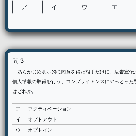
ア
イ
ウ
エ
問 3
あらかじめ明示的に同意を得た相手だけに、広告宣伝
個人情報の取得を行う、コンプライアンスにのっとった
はどれか。
ア
アクティベーション
イ
オプトアウト
ウ
オプトイン