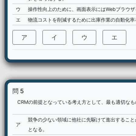
ウ
操作性向上のために、画面表示にはWebブラウ
エ
物流コストを削減するために出庫作業の自動化率
ア
イ
ウ
エ
問 5
CRMの前提となっている考え方として、最も適切なも
競争の少ない領域に他社に先駆けて進出すること
ア
となる。