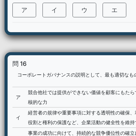
ア
イ
ウ
エ
問 16
コーポレートガバナンスの説明として、最も適切なも
競合他社では提供ができない価値を顧客にもたら
ア
核的な力
経営者の規律や重要事項に対する透明性の確保、
イ
役割と権利の保護など、企業活動の健全性を維持
事業の成功に向けて、持続的な競争優位性の確立