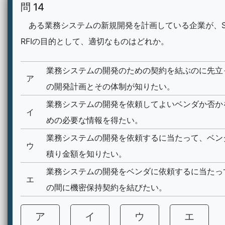
問 14
ある業務システムの新規開発を計画している企業が、S
RFIの目的として、適切なものはどれか。
業務システムの開発のための契約を結ぶのに先立
ア
の開発計画とその体制が知りたい。
業務システムの開発を依頼してよいベンダか否か
イ
めの必要な情報を得たい。
業務システムの開発を依頼するに当たって、ベン
ウ
積り金額を知りたい。
業務システムの開発をベンダに依頼するに当たっ
エ
の間に機密保持契約を結びたい。
ア
イ
ウ
エ