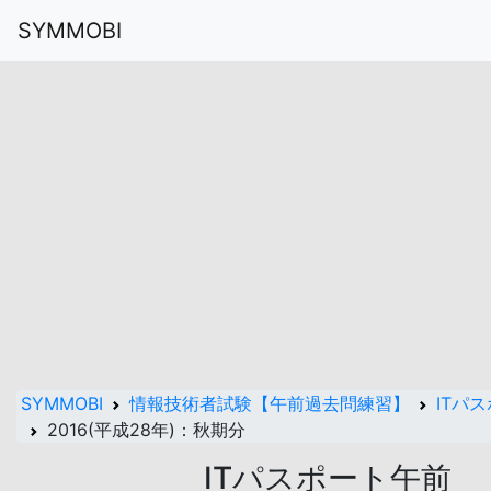
SYMMOBI
SYMMOBI
情報技術者試験【午前過去問練習】
ITパ
2016(平成28年)：秋期分
ITパスポート午前