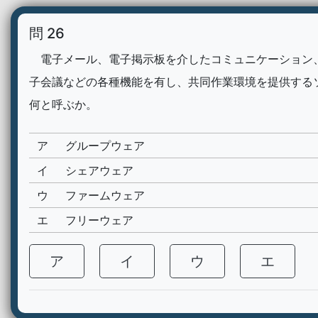
問 26
電子メール、電子掲示板を介したコミュニケーション
子会議などの各種機能を有し、共同作業環境を提供する
何と呼ぶか。
ア
グループウェア
イ
シェアウェア
ウ
ファームウェア
エ
フリーウェア
ア
イ
ウ
エ