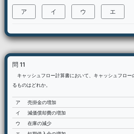
ア
イ
ウ
エ
問 11
キャッシュフロー計算書において、キャッシュフロー
るものはどれか。
ア
売掛金の増加
イ
減価償却費の増加
ウ
在庫の減少
エ
短期借入金の増加