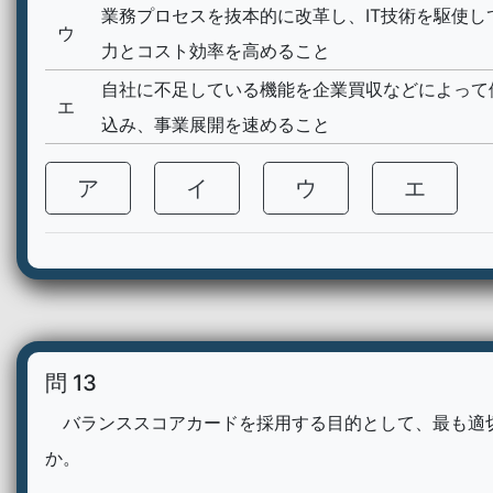
業務プロセスを抜本的に改革し、IT技術を駆使し
ウ
力とコスト効率を高めること
自社に不足している機能を企業買収などによって
エ
込み、事業展開を速めること
ア
イ
ウ
エ
問 13
バランススコアカードを採用する目的として、最も適
か。