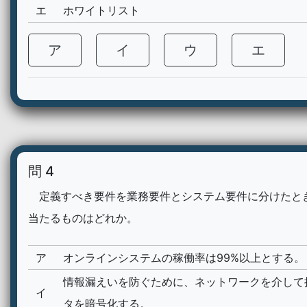
エ
ホワイトリスト
ア
イ
ウ
エ
問 4
定義すべき要件を業務要件とシステム要件に分けたと
当たるものはどれか。
ア
オンラインシステムの稼働率は99%以上とする。
情報漏えいを防ぐために、ネットワークを介して
イ
タを暗号化する。