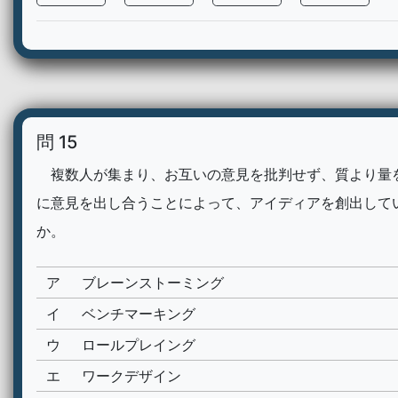
問 15
複数人が集まり、お互いの意見を批判せず、質より量
に意見を出し合うことによって、アイディアを創出して
か。
ア
ブレーンストーミング
イ
ベンチマーキング
ウ
ロールプレイング
エ
ワークデザイン