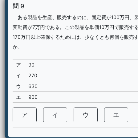
問 9
ある製品を生産、販売するのに、固定費が100万円、製
変動費が7万円である。この製品を単価10万円で販売す
170万円以上確保するためには、少なくとも何個を販売
か。
ア
90
イ
270
ウ
630
エ
900
ア
イ
ウ
エ