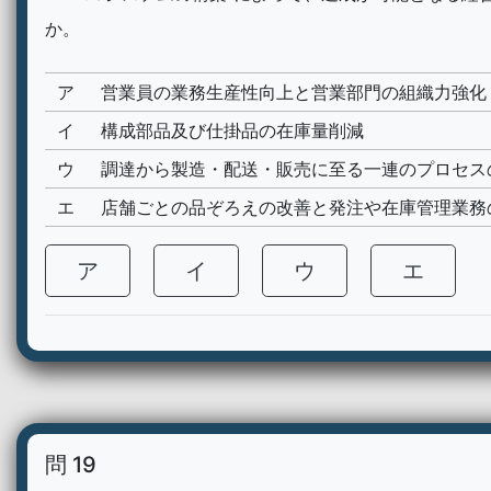
か。
ア
営業員の業務生産性向上と営業部門の組織力強化
イ
構成部品及び仕掛品の在庫量削減
ウ
調達から製造・配送・販売に至る一連のプロセス
エ
店舗ごとの品ぞろえの改善と発注や在庫管理業務
ア
イ
ウ
エ
問 19