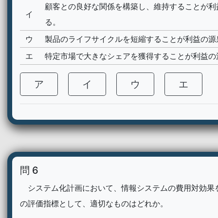
顧客との良好な関係を構築し、維持することが利
イ
る。
ウ
製品のライフサイクルを短縮することが利益の源
エ
特定市場で大きなシェアを獲得することが利益の
ア
イ
ウ
エ
問 6
システム化計画において、情報システムの費用対効果
の評価指標として、適切なものはどれか。