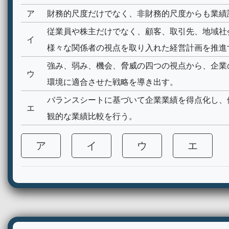
ア
財務的尺度だけでなく、非財務的尺度からも業績
従業員や株主だけでなく、顧客、取引先、地域社
イ
様々な関係者の視点を取り入れた経営計画を推進
強み、弱み、機会、脅威の四つの視点から、企業
ウ
環境に適合させた戦略を導き出す。
バランスシートに基づいて企業業績を得点化し、
エ
観的な業績比較を行う。
ア
イ
ウ
エ