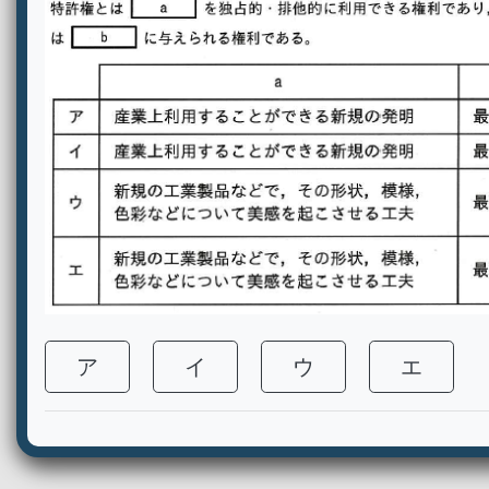
ア
イ
ウ
エ