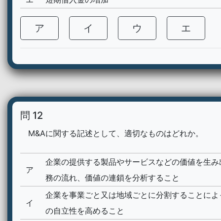
ア
イ
ウ
エ
問 12
M&Aに関する記述として、適切なものはどれか。
企業の提供する製品やサービスなどの価値を生み
ア
務の流れ、価値の連鎖を分析すること
企業を事業ごと又は地域ごとに分割することによ
イ
の自立性を高めること