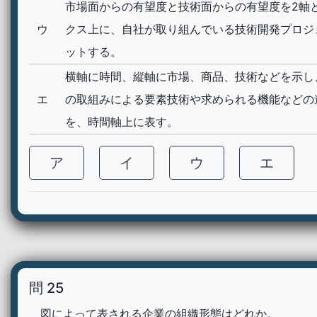
市場面からの有望度と技術面からの有望度を2軸
ウ
クス上に、自社が取り組んでいる技術開発プロジ
ットする。
横軸に時間、縦軸に市場、商品、技術などを示し
エ
の取組みによる要素技術や求められる機能などの
を、時間軸上に表す。
ア
イ
ウ
エ
問 25
図によって表される企業の組織形態はどれか。