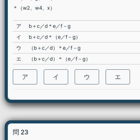
＊（w2、w4、x）
ア
b＋c／d＊e／f－g
イ
b＋c／d＊（e／f－g）
ウ
（b＋c／d）＊e／f－g
エ
（b＋c／d）＊（e／f－g）
ア
イ
ウ
エ
問 23