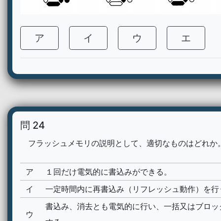
ア
イ
ウ
エ
問 24
フラッシュメモリの説明として、適切なものはどれか
ア
１回だけ電気的に書込みができる。
イ
一定時間内に再書込み（リフレッシュ動作）を行
書込み、消去とも電気的に行い、一括又はブロッ
ウ