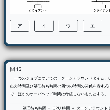
ア
イ
ウ
エ
問 15
一つのジョブについての、ターンアラウンドタイム、C
出力時間及び処理待ち時間の四つの時間の関係を表す式
で、ほかのオーバヘッド時間は考慮しないものとする。
処理待ち時間 ＝ CPU 時間 ＋ ターンアラウンド