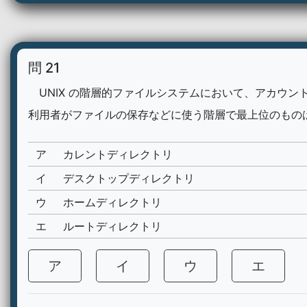
問 21
UNIX の階層的ファイルシステムにおいて、アカウン
利用者がファイルの保存などに使う階層で最上位のもの
ア
カレントディレクトリ
イ
デスクトップディレクトリ
ウ
ホームディレクトリ
エ
ルートディレクトリ
ア
イ
ウ
エ