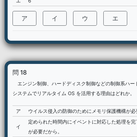
エ
6
ア
イ
ウ
エ
問 18
エンジン制御、ハードディスク制御などの制御系ハー
システムでリアルタイム OS を活用する理由はどれか。
ア
ウイルス侵入の防御のためにメモリ保護機構が必
定められた時間内にイベントに対応した処理を完
イ
が必要だから。