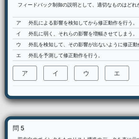
フィードバック制御の説明として、適切なものはどれ
ア
外乱による影響を検知してから修正動作を行う。
イ
外乱に弱く、それらの影響を増幅させてしまう。
ウ
外乱を検知して、その影響が出ないように修正動
エ
外乱を予測して修正動作を行う。
ア
イ
ウ
エ
問 5