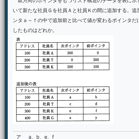
双方向のポインタをもつリスト構造のデータを表に示
いて新たな社員Ｇを社員Ａと社員Ｋの間に追加する。追
ンタａ～ｆの中で追加前と比べて値が変わるポインタだ
したものはどれか。
ア
a、b、e、f