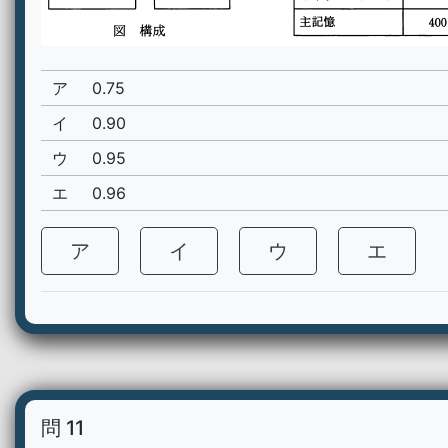
ア
0.75
イ
0.90
ウ
0.95
エ
0.96
ア
イ
ウ
エ
問 11