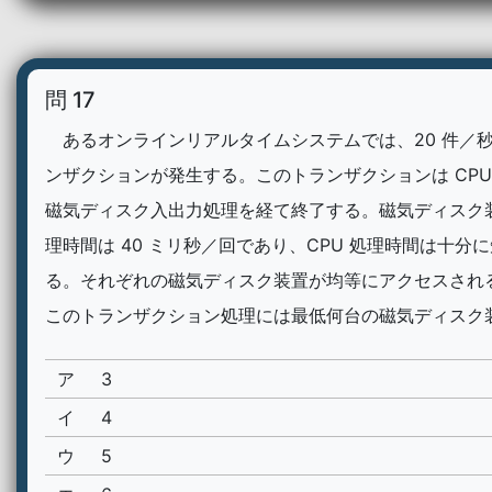
問 17
あるオンラインリアルタイムシステムでは、20 件／
ンザクションが発生する。このトランザクションは CPU
磁気ディスク入出力処理を経て終了する。磁気ディスク
理時間は 40 ミリ秒／回であり、CPU 処理時間は十分
る。それぞれの磁気ディスク装置が均等にアクセスされ
このトランザクション処理には最低何台の磁気ディスク
ア
3
イ
4
ウ
5