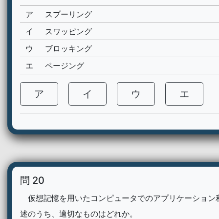
ア
スプーリング
イ
スワッピング
ウ
ブロッキング
エ
ページング
ア
イ
ウ
エ
問 20
仮想記憶を用いたコンピュータでのアプリケーション
述のうち、適切なものはどれか。