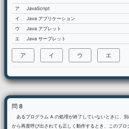
ア
JavaScript
イ
Java アプリケーション
ウ
Java アプレット
エ
Java サーブレット
ア
イ
ウ
エ
問 8
あるプログラム A の処理が終了していないときに、
から再度呼び出されても正しく動作するとき、このプログ