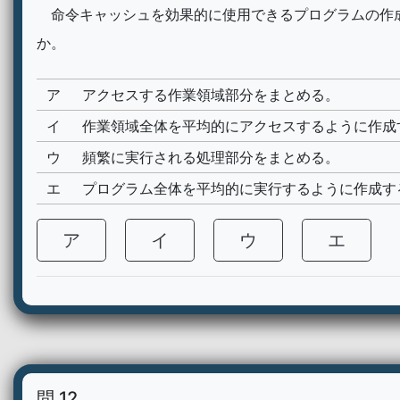
命令キャッシュを効果的に使用できるプログラムの作
か。
ア
アクセスする作業領域部分をまとめる。
イ
作業領域全体を平均的にアクセスするように作成
ウ
頻繁に実行される処理部分をまとめる。
エ
プログラム全体を平均的に実行するように作成す
ア
イ
ウ
エ
問 12