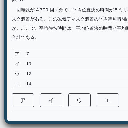
回転数が 4,200 回／分で、平均位置決め時間が５ミ
スク装置がある。この磁気ディスク装置の平均待ち時間
か。ここで、平均待ち時間は、平均位置決め時間と平均
合計である。
ア
7
イ
10
ウ
12
エ
14
ア
イ
ウ
エ