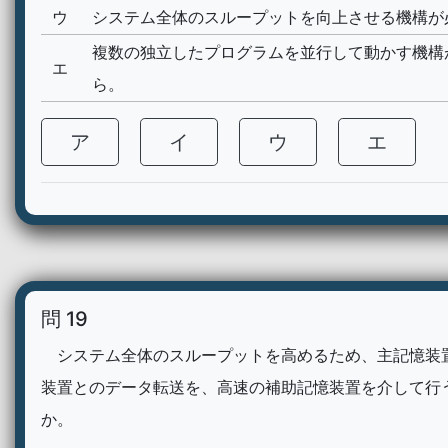
ウ
システム全体のスループットを向上させる機構が
複数の独立したプログラムを並行して動かす機構
エ
ら。
ア
イ
ウ
エ
問 19
システム全体のスループットを高めるため、主記憶装
装置とのデータ転送を、高速の補助記憶装置を介して行
か。