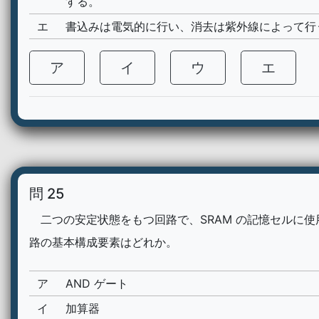
する。
エ
書込みは電気的に行い、消去は紫外線によって行
ア
イ
ウ
エ
問 25
二つの安定状態をもつ回路で、SRAM の記憶セルに使
路の基本構成要素はどれか。
ア
AND ゲート
イ
加算器