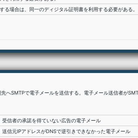
設置する場合は、同一のディジタル証明書を利用する必要がある。
下の宛先へSMTPで電子メールを送信する。電子メール送信者がSM
たが、受信者の承諾を得ていない広告の電子メール
が、送信元IPアドレスがDNSで逆引きできなかった電子メール