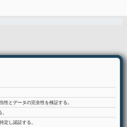
正当性とデータの完全性を検証する。
る。
特定し認証する。