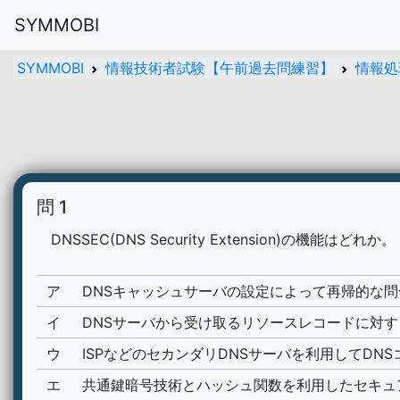
SYMMOBI
SYMMOBI
情報技術者試験【午前過去問練習】
情報処
問 1
DNSSEC(DNS Security Extension)の機能はどれか。
ア
DNSキャッシュサーバの設定によって再帰的な
イ
DNSサーバから受け取るリソースレコードに対
ウ
ISPなどのセカンダリDNSサーバを利用してD
エ
共通鍵暗号技術とハッシュ関数を利用したセキュ