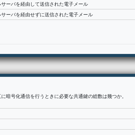
のメールサーバを経由して送信された電子メール
のメールサーバを経由せずに送信された電子メール
互に暗号化通信を行うときに必要な共通鍵の総数は幾つか。