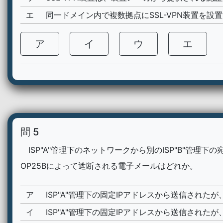
エ
同一ドメイン内で複数拠点にSSL-VPN装置を
ア
イ
ウ
エ
問 5
ISP"A"管理下のネットワークから別のISP"B"管理
OP25Bによって遮断される電子メールはどれか。
ア
ISP"A"管理下の固定IPアドレスから送信され
イ
ISP"A"管理下の固定IPアドレスから送信された