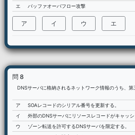
エ
バッファオーバフロー攻撃
ア
イ
ウ
エ
問 8
DNSサーバに格納されるネットワーク情報のうち、第
ア
SOAレコードのシリアル番号を更新する。
イ
外部のDNSサーバにリソースレコードがキャッ
ウ
ゾーン転送を許可するDNSサーバを限定する。