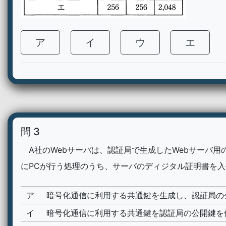
ア
イ
ウ
エ
問 3
A社のWebサーバは、認証局で生成したWebサーバ用のデ
にPCが行う処理のうち、サーバのディジタル証明書を
ア
暗号化通信に利用する共通鍵を生成し、認証局の
イ
暗号化通信に利用する共通鍵を認証局の公開鍵を