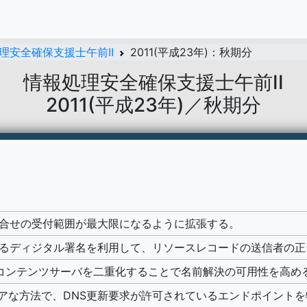
理安全確保支援士午前II
2011(平成23年)：秋期分
情報処理安全確保支援士午前II
2011(平成23年)／秋期分
問合せの受付範囲が最大限になるように拡張する。
するディジタル署名を利用して、リソースレコードの送信者の
NSコンテンツサーバを二重化することで名前解決の可用性を高め
アな方法で、DNS更新要求が許可されているエンドポイントを