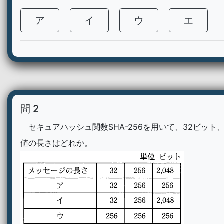
ア
イ
ウ
エ
問 2
セキュアハッシュ関数SHA-256を用いて、32ビット
値の長さはどれか。