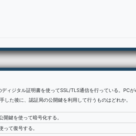
ィジタル証明書を使ってSSL/TLS通信を行っている。PCがA
入手した後に、認証局の公開鍵を利用して行うものはどれか。
公開鍵を使って暗号化する。
使って復号する。