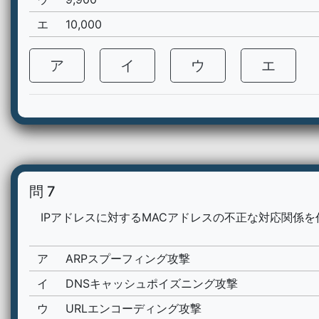
エ
10,000
ア
イ
ウ
エ
問 7
IPアドレスに対するMACアドレスの不正な対応関係を
ア
ARPスプーフィング攻撃
イ
DNSキャッシュポイズニング攻撃
ウ
URLエンコーディング攻撃