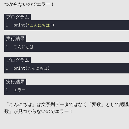
つからないのでエラー！
プログラム
print
(
'こんにちは'
)
実行結果
こんにちは
プログラム
print
(こんにちは)
実行結果
エラー
「こんにちは」は文字列データではなく「変数」として認識
数」が見つからないのでエラー！