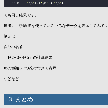
print
(
1
+
"
\n
"
+
2
+
"
\n
"
+
3
+
"
\n
"
)
でも同じ結果です。
最後に、砂場JSを使っていろいろなデータを表示してみて
例えば、
自分の名前
「1+2+3+4+5」の計算結果
魚の種類を3つ改行付きで表示
などなど
3. まとめ