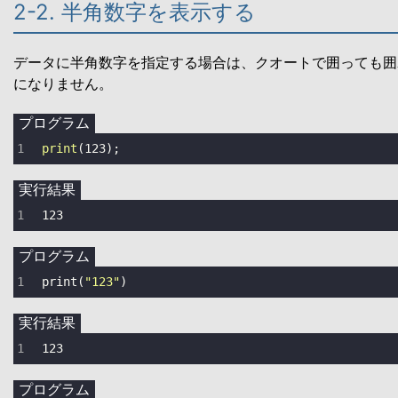
2-2. 半角数字を表示する
データに半角数字を指定する場合は、クオートで囲っても囲
になりません。
プログラム
print
(
123
);
実行結果
123
プログラム
print
(
"123"
)
実行結果
123
プログラム