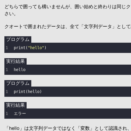
どちらで囲っても構いませんが、囲い始めと終わりは同じク
さい。
クオートで囲まれたデータは、全て「文字列データ」として
プログラム
print
(
"hello"
)
実行結果
hello
プログラム
print
(hello)
実行結果
エラー
「hello」は文字列データではなく「変数」として認識され