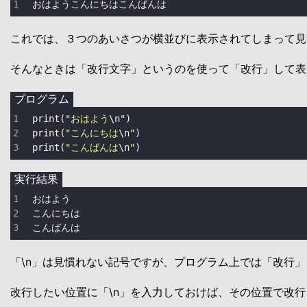
おはようこんにちはこんばんは
これでは、３つのあいさつが横並びに表示されてしまって見
そんなときは「改行文字」というのを使って「改行」して表
プログラム
print
(
"おはよう
\n
"
print
(
"こんにちは
\n
"
print
(
"こんばんは
\n
"
)
実行結果
こんばんは
「\n」は見慣れない記号ですが、プログラム上では「改行
改行したい位置に「\n」を入力しておけば、その位置で改