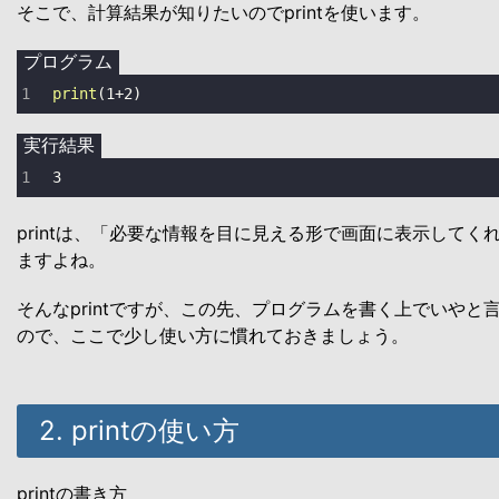
そこで、計算結果が知りたいのでprintを使います。
プログラム
print
(
1
+
2
)
実行結果
3
printは、「必要な情報を目に見える形で画面に表示してく
ますよね。
そんなprintですが、この先、プログラムを書く上でいやと
ので、ここで少し使い方に慣れておきましょう。
2. printの使い方
printの書き方