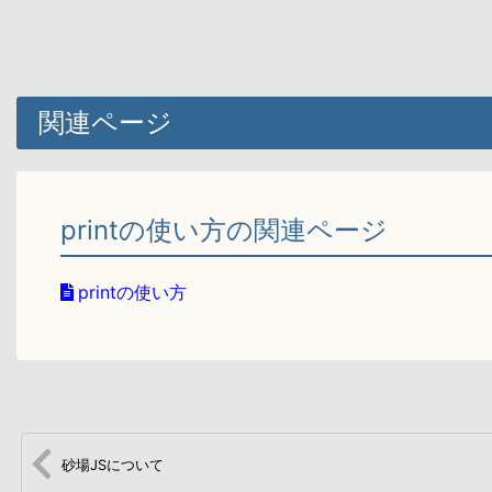
関連ページ
printの使い方の関連ページ
printの使い方
砂場JSについて