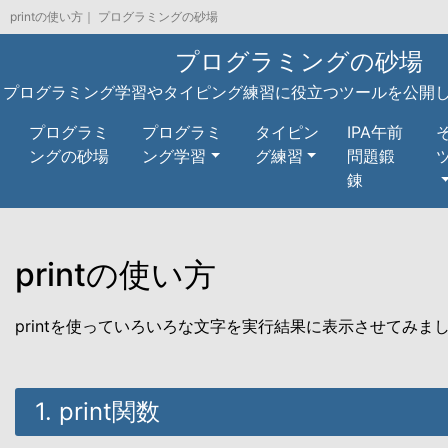
printの使い方｜ プログラミングの砂場
プログラミングの砂場
プログラミング学習やタイピング練習に役立つツールを公開
プログラミ
プログラミ
タイピン
IPA午前
ングの砂場
ング学習
グ練習
問題鍛
錬
printの使い方
printを使っていろいろな文字を実行結果に表示させてみま
1. print関数