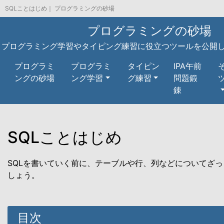
SQLことはじめ｜ プログラミングの砂場
プログラミングの砂場
プログラミング学習やタイピング練習に役立つツールを公開
プログラミ
プログラミ
タイピン
IPA午前
ングの砂場
ング学習
グ練習
問題鍛
錬
SQLことはじめ
SQLを書いていく前に、テーブルや行、列などについてざ
しょう。
目次