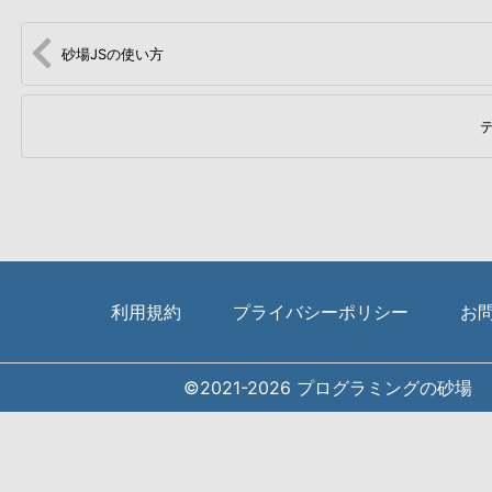
砂場JSの使い方
利用規約
プライバシーポリシー
お
©2021-2026
プログラミングの砂場