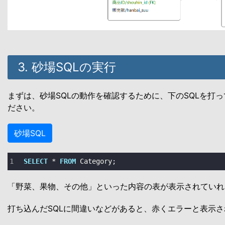
3. 砂場SQLの実行
まずは、砂場SQLの動作を確認するために、下のSQLを打
ださい。
砂場SQL
SELECT
*
FROM
 Category;
「野菜、果物、その他」といった内容の表が表示されていれ
打ち込んだSQLに間違いなどがあると、赤くエラーと表示