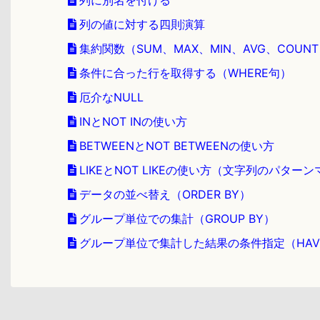
列に別名を付ける
列の値に対する四則演算
集約関数（SUM、MAX、MIN、AVG、COUN
条件に合った行を取得する（WHERE句）
厄介なNULL
INとNOT INの使い方
BETWEENとNOT BETWEENの使い方
LIKEとNOT LIKEの使い方（文字列のパター
データの並べ替え（ORDER BY）
グループ単位での集計（GROUP BY）
グループ単位で集計した結果の条件指定（HAV