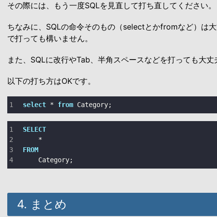
その際には、もう一度SQLを見直して打ち直してください。
ちなみに、SQLの命令そのもの（selectとかfromなど）
で打っても構いません。
また、SQLに改行やTab、半角スペースなどを打っても大丈
以下の打ち方はOKです。
select
 * 
from
 Category;
SELECT
*
FROM
    Category;
4. まとめ