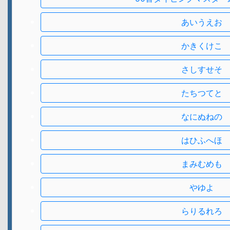
あいうえお
かきくけこ
さしすせそ
たちつてと
なにぬねの
はひふへほ
まみむめも
やゆよ
らりるれろ