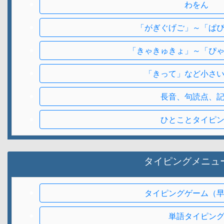
わをん
「がぎぐげご」～「ぱ
「きゃきゅきょ」～「ぴ
「きって」など小さ
長音、句読点、
ひとことタイピ
タイピングメニュ
タイピングゲーム（
単語タイピン