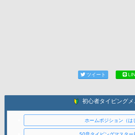
ツイート
LI
初心者タイピングメ
ホームポジション（は
50音タイピングマスター