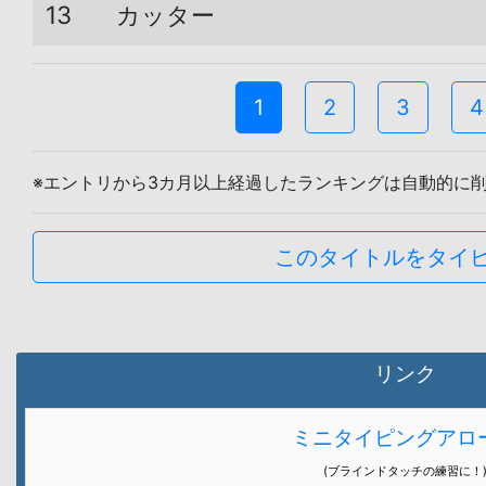
13
カッター
1
2
3
4
※エントリから3カ月以上経過したランキングは自動的に
このタイトルをタイ
リンク
ミニタイピングアロ
(ブラインドタッチの練習に！