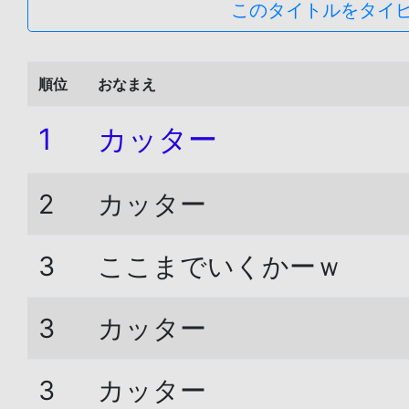
このタイトルをタイ
順位
おなまえ
1
カッター
2
カッター
3
ここまでいくかーｗ
3
カッター
3
カッター