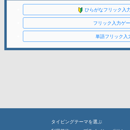
ひらがなフリック入
フリック入力ゲ
単語フリック入
タイピングテーマを選ぶ