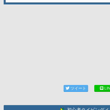
ツイート
LI
初心者タイピングメ