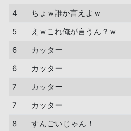
4
ちょｗ誰か言えよｗ
5
えｗこれ俺が言うん？ｗ
6
カッター
6
カッター
7
カッター
7
カッター
8
すんごいじゃん！