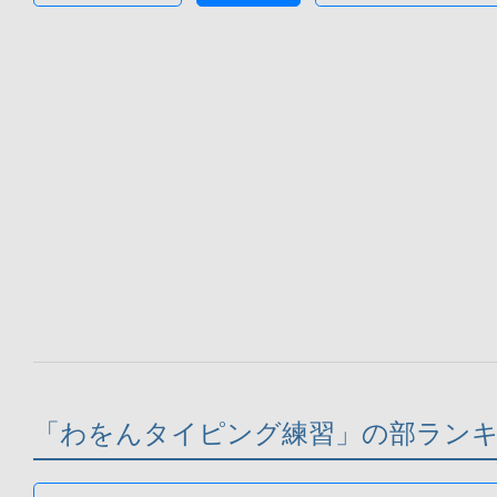
「わをんタイピング練習」の部ラン