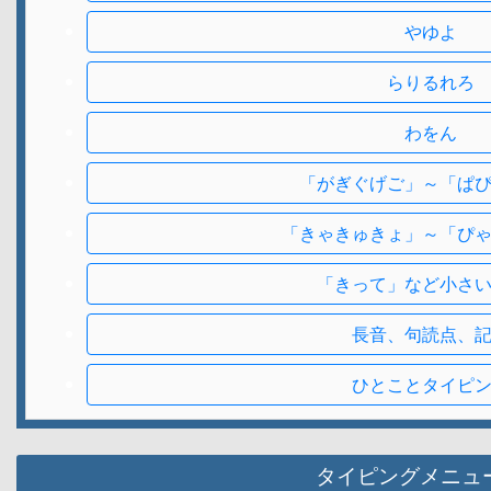
やゆよ
らりるれろ
わをん
「がぎぐげご」～「ぱ
「きゃきゅきょ」～「ぴ
「きって」など小さ
長音、句読点、
ひとことタイピ
タイピングメニュ