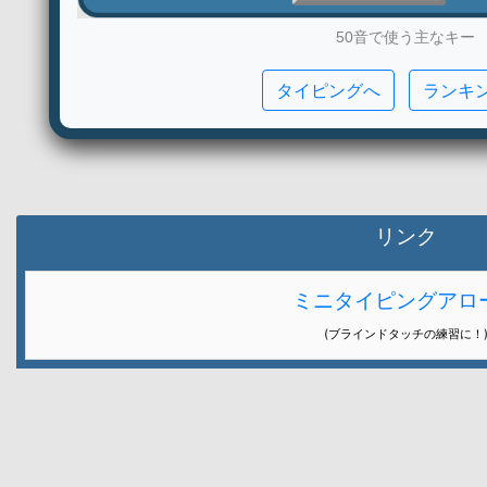
50音で使う主なキー
タイピングへ
ランキ
リンク
ミニタイピングアロ
(ブラインドタッチの練習に！