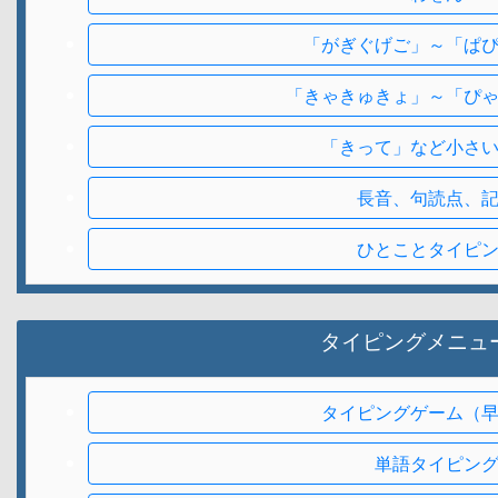
「がぎぐげご」～「ぱ
「きゃきゅきょ」～「ぴ
「きって」など小さ
長音、句読点、
ひとことタイピ
タイピングメニュ
タイピングゲーム（
単語タイピン