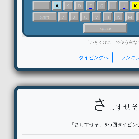
「かきくけこ」で使う主な
タイピングへ
ランキ
さ
しすせそ
「さしすせそ」を5回タイピン