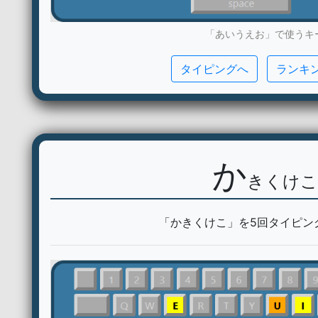
「あいうえお」で使うキ
タイピングへ
ランキ
か
きくけこ
「かきくけこ」を5回タイピン