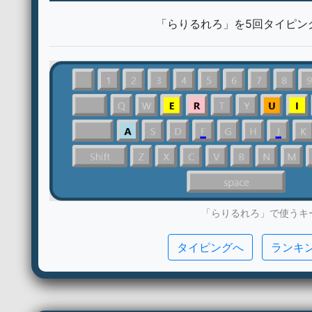
「らりるれろ」を5回タイピン
「らりるれろ」で使うキ
タイピングへ
ランキ