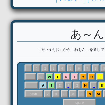
あ～ん
「あいうえお」から「わをん」を通しで