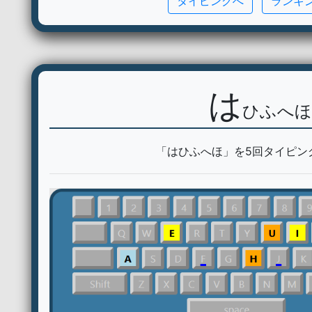
タイピングへ
ランキ
は
ひふへほ
「はひふへほ」を5回タイピン