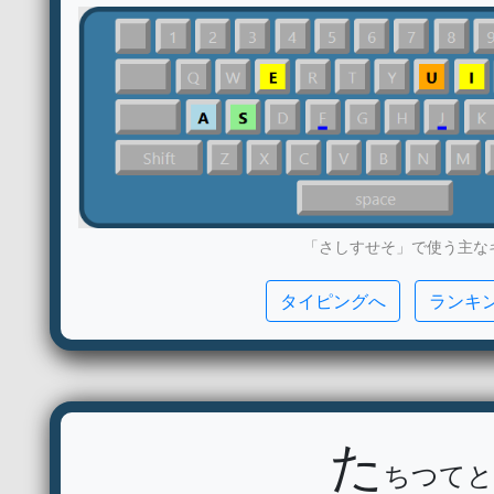
「さしすせそ」で使う主な
タイピングへ
ランキ
た
ちつてと