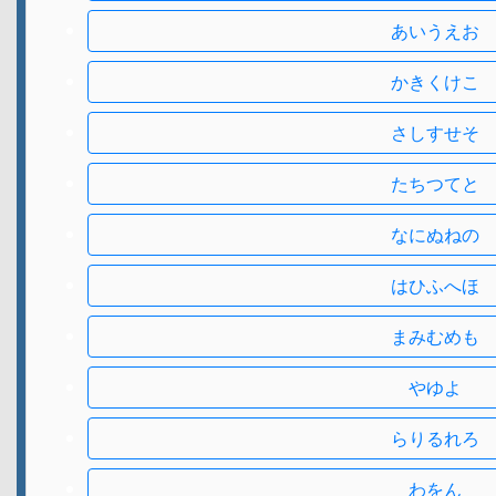
あいうえお
かきくけこ
さしすせそ
たちつてと
なにぬねの
はひふへほ
まみむめも
やゆよ
らりるれろ
わをん