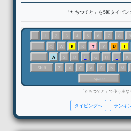
「たちつてと」を5回タイピン
「たちつてと」で使う主な
タイピングへ
ランキ