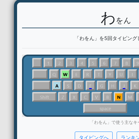
わ
をん
「わをん」を5回タイピング
「わをん」で使う主なキ
タイピングへ
ランキ