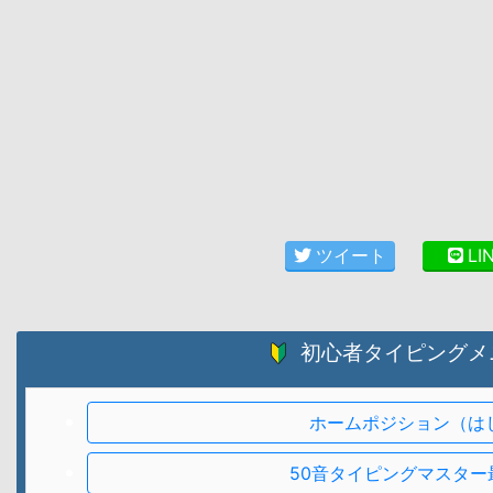
ツイート
LI
初心者タイピングメ
ホームポジション（は
50音タイピングマスター