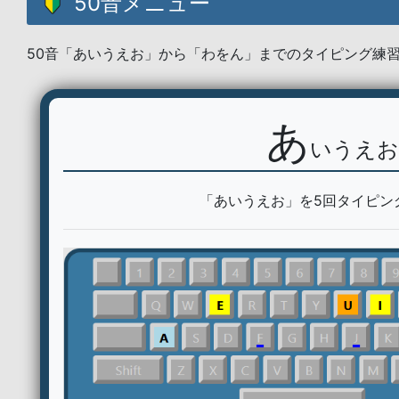
50音メニュー
50音「あいうえお」から「わをん」までのタイピング練
あ
いうえお
「あいうえお」を5回タイピン