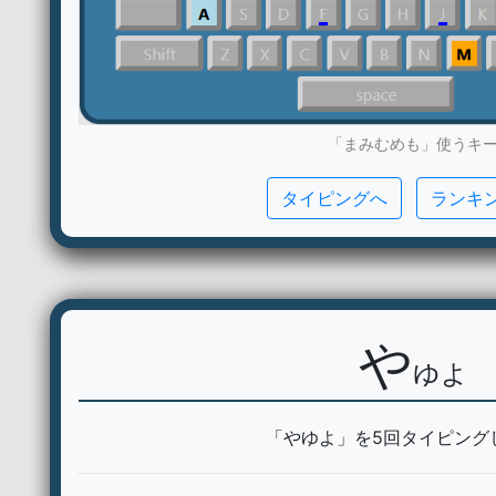
「まみむめも」使うキ
タイピングへ
ランキ
や
ゆよ
「やゆよ」を5回タイピング