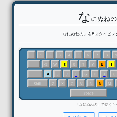
な
にぬねの
「なにぬねの」を5回タイピン
「なにぬねの」で使うキ