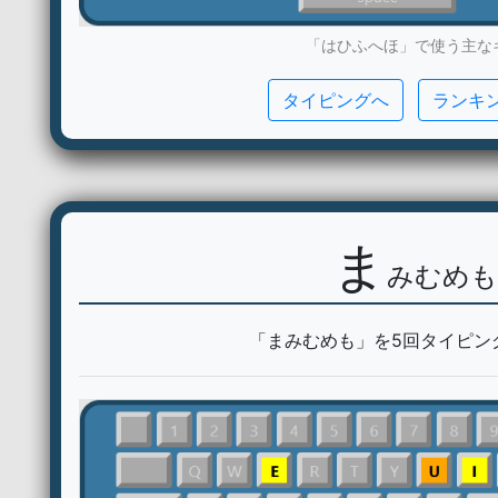
「はひふへほ」で使う主な
タイピングへ
ランキ
ま
みむめも
「まみむめも」を5回タイピン