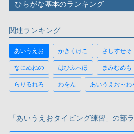
ひらがな基本のランキング
関連ランキング
あいうえお
かきくけこ
さしすせそ
なにぬねの
はひふへほ
まみむめも
らりるれろ
わをん
あいうえお～わ
「あいうえおタイピング練習」の部