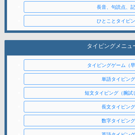
長音、句読点、
ひとことタイピ
タイピングメニュ
タイピングゲーム（
単語タイピン
短文タイピング（腕試
長文タイピン
数字タイピン
英語タイピン