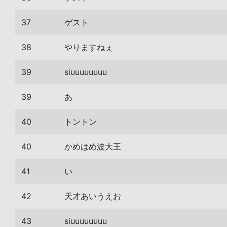
37
ゲスト
38
やりますねぇ
39
siuuuuuuuu
39
あ
40
トントン
40
かめはめ波大王
41
い
42
天才あいうえお
43
siuuuuuuuu