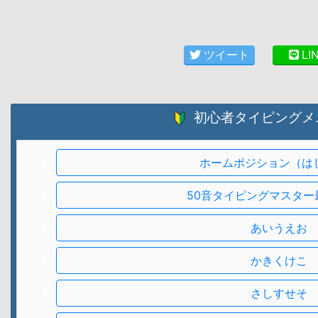
ツイート
LI
初心者タイピングメ
ホームポジション（は
50音タイピングマスター
あいうえお
かきくけこ
さしすせそ