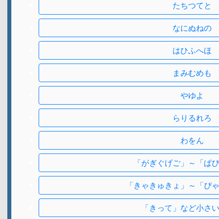
たちつてと
なにぬねの
はひふへほ
まみむめも
やゆよ
らりるれろ
わをん
「がぎぐげご」～「ぱ
「きゃきゅきょ」～「ぴ
「きって」など小さ