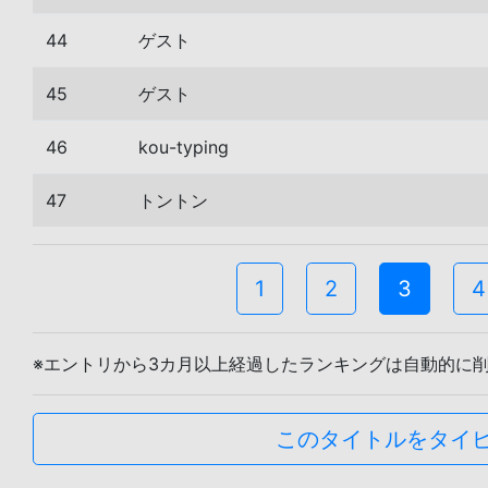
44
ゲスト
45
ゲスト
46
kou-typing
47
トントン
1
2
3
4
※エントリから3カ月以上経過したランキングは自動的に
このタイトルをタイ