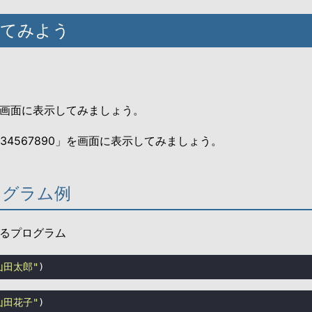
試してみよう
画面に表示してみましょう。
234567890」を画面に表示してみましょう。
プログラム例
るプログラム
山田太郎"
)
山田花子"
)