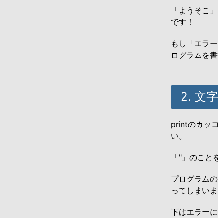
「ようそこ」
です！
もし「エラー
ログラムを書
2. 
printの
い。
「"」のこと
プログラムの
ってしまいま
下はエラーに