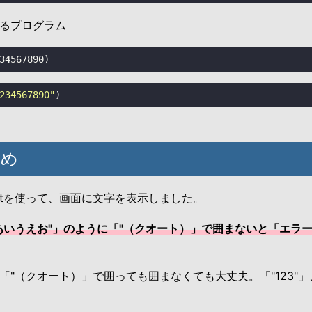
るプログラム
34567890
)
234567890"
)
とめ
rintを使って、画面に文字を表示しました。
あいうえお"」のように「"（クオート）」で囲まないと「エラ
「"（クオート）」で囲っても囲まなくても大丈夫。「"123"」