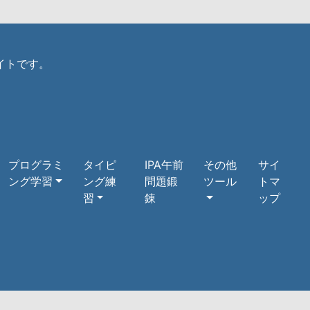
イトです。
プログラミ
タイピ
IPA午前
その他
サイ
ング学習
ング練
問題鍛
ツール
トマ
習
錬
ップ