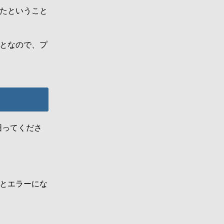
たということ
となので、プ
囲ってくださ
とエラーにな