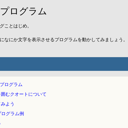
のプログラム
グことはじめ。
になにか文字を表示させるプログラムを動かしてみましょう。
初のプログラム
字を囲むクオートについて
てみよう
. プログラム例
め