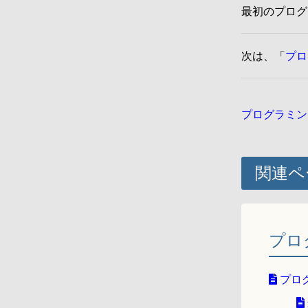
最初のプログ
次は、「
プロ
プログラミン
関連ペ
プロ
プロ