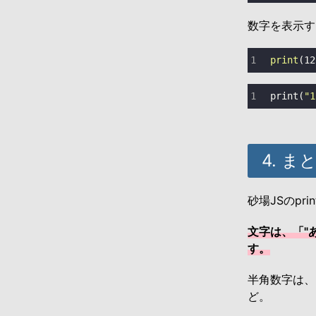
数字を表示す
print
(
12
print
(
"1
4. ま
砂場JSのp
文字は、「"
す。
半角数字は、
ど。