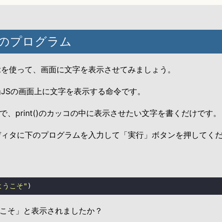
最初のプログラム
intを使って、画面に文字を表示させてみましょう。
、砂場JSの画面上に文字を表示する命令です。
で、print()のカッコの中に表示させたい文字を書くだけです。
ディタに下のプログラムを入力して「実行」ボタンを押してく
ようこそ"
)
こそ」と表示されましたか？