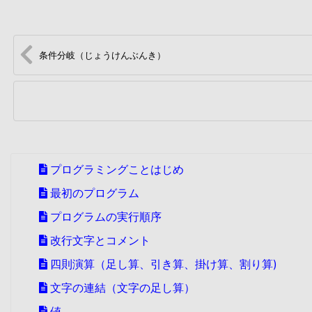
条件分岐（じょうけんぶんき）
プログラミングことはじめ
最初のプログラム
プログラムの実行順序
改行文字とコメント
四則演算（足し算、引き算、掛け算、割り算)
文字の連結（文字の足し算）
値