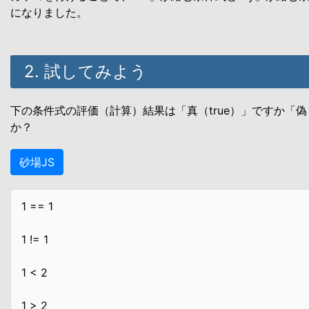
になりました。
2. 試してみよう
下の条件式の評価（計算）結果は「真（true）」ですか「偽（
か？
砂場JS
1 == 1
1 != 1
1 < 2
1 > 2