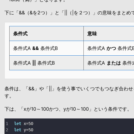
下に「&&（&を2つ）」と「||（|を２つ）」の意味をまとめ
条件式
意味
条件式A
&&
条件式B
条件式A
かつ
条件式
条件式A
||
条件式B
条件式A
または
条件
条件は、「&&」や「||」を使う事でいくつでもつなぎ合わ
す。
下は、「xが10～100かつ、yが10～100」という条件です。
let
 x
=
50
let
 y
=
50