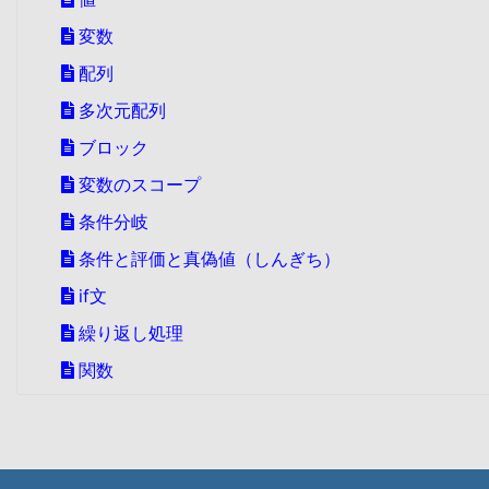
変数
配列
多次元配列
ブロック
変数のスコープ
条件分岐
条件と評価と真偽値（しんぎち）
if文
繰り返し処理
関数