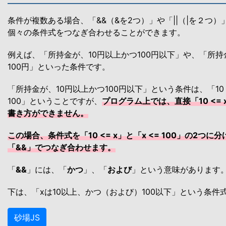
条件が複数ある場合、「&&（&を2つ）」や「||（|を２つ
個々の条件式をつなぎ合わせることができます。
例えば、「所持金が、10円以上かつ100円以下」や、「所持
100円」といった条件です。
「所持金が、10円以上かつ100円以下」という条件は、「10 <
100」ということですが、
プログラム上では、直接「10 <= x
書き方ができません。
この場合、条件式を「10 <= x」と「x <= 100」の2つ
「&&」でつなぎ合わせます。
「
&&
」には、「
かつ
」、「
および
」という意味があります
下は、「xは10以上、かつ（および）100以下」という条件
砂場JS