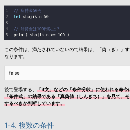
// 所持金50円
let
 shojikin
=
50
// 所持金は100円以上？
print
( shojikin 
>=
100
 )
この条件は、満たされていないので結果は、「偽（ぎ）」すなわ
なります。
false
後で登場する、
「if文」などの「条件分岐」に使われる命令
「条件式」の結果である「真偽値（しんぎち）」を見て、そ
するべきか判断しています。
1-4. 複数の条件