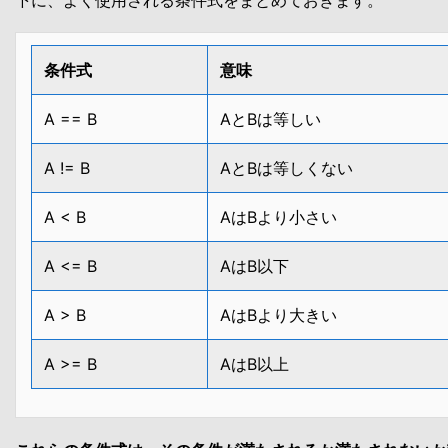
下に、よく使用される条件式をまとめておきます。
条件式
意味
A == B
AとBは等しい
A != B
AとBは等しくない
A < B
AはBより小さい
A <= B
AはB以下
A > B
AはBより大きい
A >= B
AはB以上