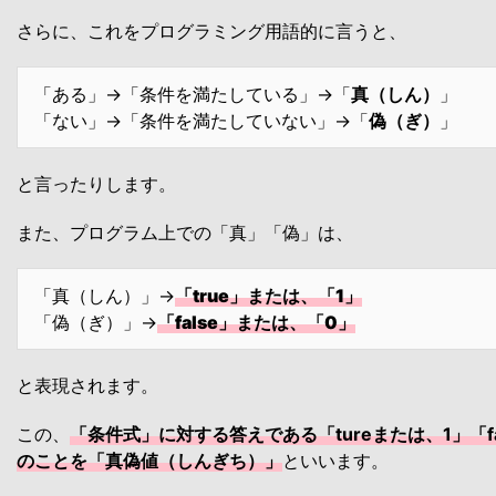
さらに、これをプログラミング用語的に言うと、
「ある」→「条件を満たしている」→「
真（しん）
」
「ない」→「条件を満たしていない」→「
偽（ぎ）
」
と言ったりします。
また、プログラム上での「真」「偽」は、
「真（しん）」→
「
true
」または、「
1
」
「偽（ぎ）」→
「
false
」または、「
0
」
と表現されます。
この、
「条件式」に対する答えである「tureまたは、1」「fa
のことを「真偽値（しんぎち）」
といいます。