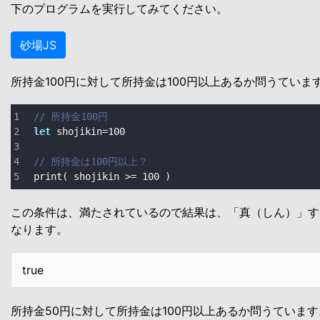
下のプログラムを実行してみてください。
砂場JS
所持金100円に対して所持金は100円以上あるか問うていま
// 所持金100円
let
 shojikin
=
100
// 所持金は100円以上？
print
( shojikin 
>=
100
 )
この条件は、満たされているので結果は、「真（しん）」すな
なります。
true
所持金50円に対して所持金は100円以上あるか問うています