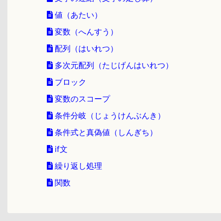
値（あたい）
変数（へんすう）
配列（はいれつ）
多次元配列（たじげんはいれつ）
ブロック
変数のスコープ
条件分岐（じょうけんぶんき）
条件式と真偽値（しんぎち）
if文
繰り返し処理
関数