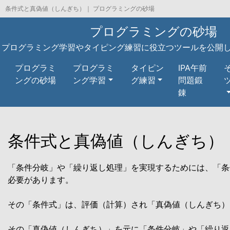
条件式と真偽値（しんぎち）｜ プログラミングの砂場
プログラミングの砂場
プログラミング学習やタイピング練習に役立つツールを公開
プログラミ
プログラミ
タイピン
IPA午前
ングの砂場
ング学習
グ練習
問題鍛
錬
条件式と真偽値（しんぎち）
「条件分岐」や「繰り返し処理」を実現するためには、「条
必要があります。
その「条件式」は、評価（計算）され「真偽値（しんぎち）
その「真偽値（しんぎち）」を元に「条件分岐」や「繰り返