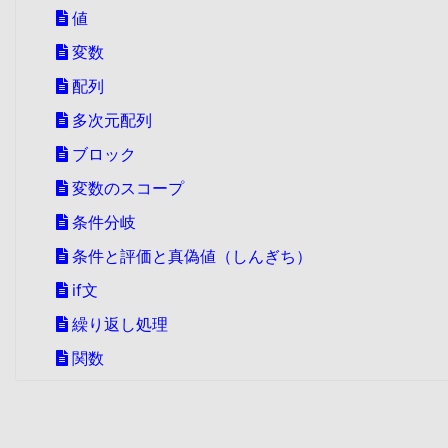
値
変数
配列
多次元配列
ブロック
変数のスコープ
条件分岐
条件と評価と真偽値（しんぎち）
if文
繰り返し処理
関数