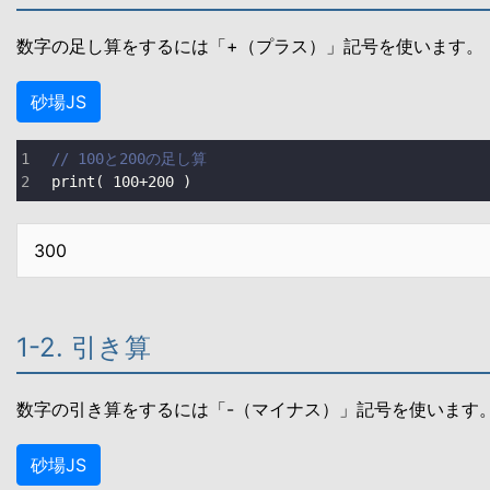
数字の足し算をするには「+（プラス）」記号を使います。
砂場JS
// 100と200の足し算
print
( 
100
+
200
 )
300
1-2. 引き算
数字の引き算をするには「-（マイナス）」記号を使います
砂場JS