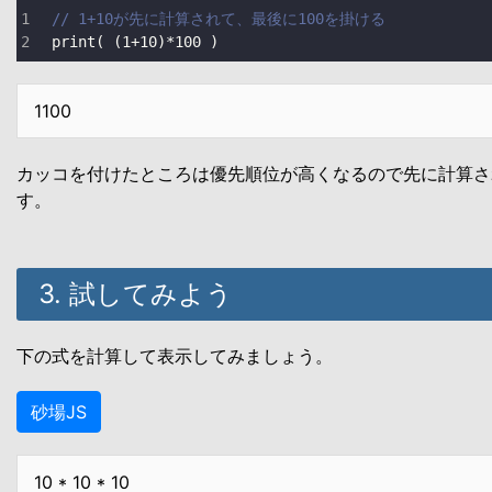
// 1+10が先に計算されて、最後に100を掛ける
print
( (
1
+
10
)*
100
 )
1100
カッコを付けたところは優先順位が高くなるので先に計算さ
す。
3. 試してみよう
下の式を計算して表示してみましょう。
砂場JS
10 * 10 * 10