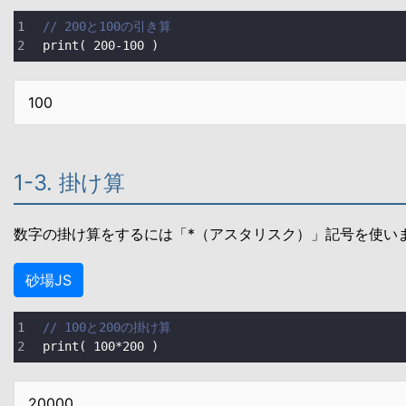
// 200と100の引き算
print
( 
200
-100
 )
100
1-3. 掛け算
数字の掛け算をするには「*（アスタリスク）」記号を使い
砂場JS
// 100と200の掛け算
print
( 
100
*
200
 )
20000