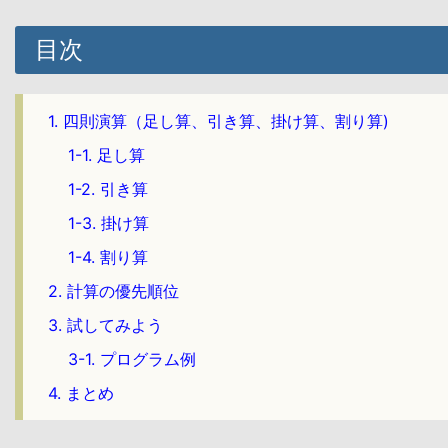
目次
1. 四則演算（足し算、引き算、掛け算、割り算)
1-1. 足し算
1-2. 引き算
1-3. 掛け算
1-4. 割り算
2. 計算の優先順位
3. 試してみよう
3-1. プログラム例
4. まとめ