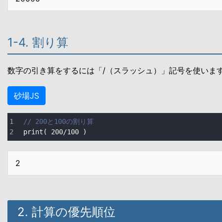
1-4. 割り算
数字の引き算をするには「/（スラッシュ）」記号を使いま
砂場JS
// 200と100の割り算
print
( 
200
/
100
 )
2
2. 計算の優先順位