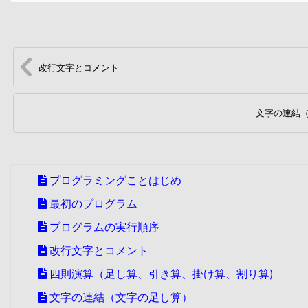
改行文字とコメント
文字の連結
プログラミングことはじめ
最初のプログラム
プログラムの実行順序
改行文字とコメント
四則演算（足し算、引き算、掛け算、割り算)
文字の連結（文字の足し算）