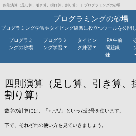
四則演算（足し算、引き算、掛け算、割り算）｜ プログラミングの砂場
プログラミングの砂場
プログラミング学習やタイピング練習に役立つツールを公開
プログラミ
プログラミ
タイピン
IPA午前
ングの砂場
ング学習
グ練習
問題鍛
錬
四則演算（足し算、引き算、
割り算）
数字の計算には、「+,-,*,/」といった記号を使います。
下で、それぞれの使い方を見ていきましょう。