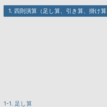
1. 四則演算（足し算、引き算、掛け算
1-1. 足し算